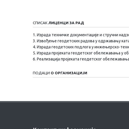
СПИСАК
ЛИЦЕНЦИ ЗА РАД
1. Израда техничке документације и стручни надз
3. Извођење геодетских радова у одржавању кат
4. Израда геодетских подлога у инжењерско-техни
5. Израда пројеката геодетског обележавања у о
6. Реализација пројеката геодетског обележавањ
ПОДАЦИ
О ОРГАНИЗАЦИЈИ