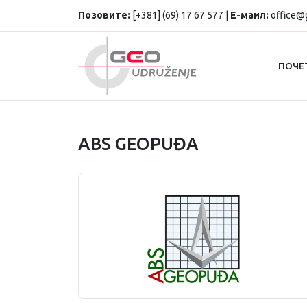
Позовите:
[+381] (69) 17 67 577 |
Е-маил:
office@g
ПОЧЕ
ABS GEOPUĐA