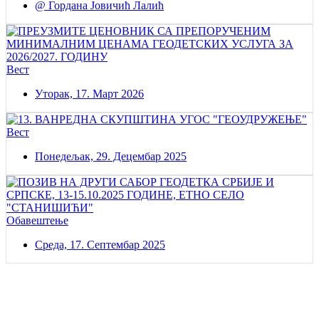
@ Гордана Јовичић Лалић
Вест
Уторак, 17. Март 2026
Вест
Понедељак, 29. Децембар 2025
Обавештење
Среда, 17. Септембар 2025
Постаните члан нашег удружења
Удружењe геодетских организација Србије!