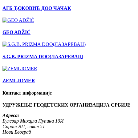
АГБ ЂОКОВИЋ ДОО ЧАЧАК
GEO ADŽIĆ
S.G.B. PRIZMA DOO(ЛАЗАРЕВАЦ)
ZEMLJOMER
Контакт информације
УДРУЖЕЊЕ ГЕОДЕТСКИХ ОРГАНИЗАЦИЈА СРБИЈЕ
Адреса:
Булевар Михајла Пупина 10И
Спрат ВП, локал 51
Нови Београд