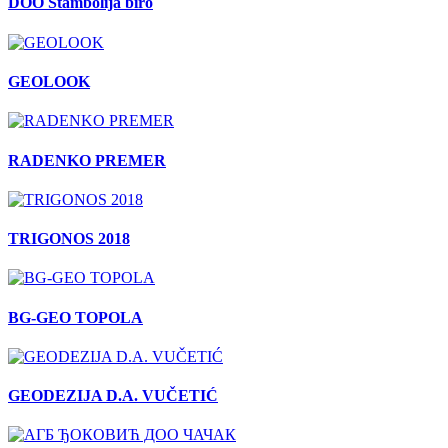
DOO Stambolija biro
GEOLOOK
RADENKO PREMER
TRIGONOS 2018
BG-GEO TOPOLA
GEODEZIJA D.A. VUČETIĆ