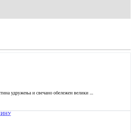
штина удружења и свечано обележен велики ...