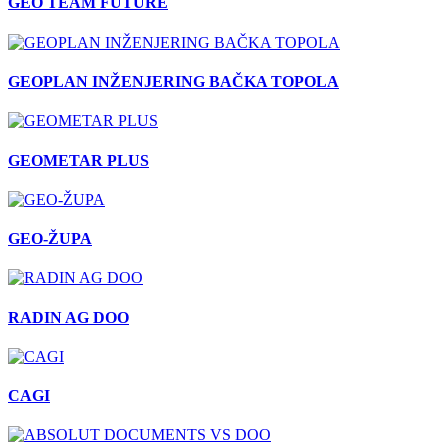
GEO TEAM FUTURE
GEOPLAN INŽENJERING BAČKA TOPOLA
GEOMETAR PLUS
GEO-ŽUPA
RADIN AG DOO
CAGI