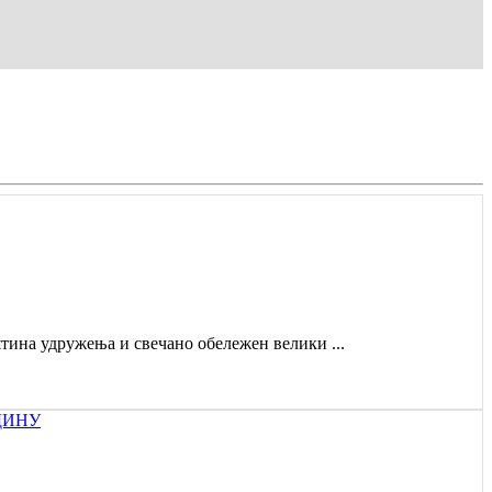
штина удружења и свечано обележен велики ...