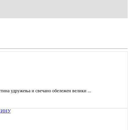
штина удружења и свечано обележен велики ...