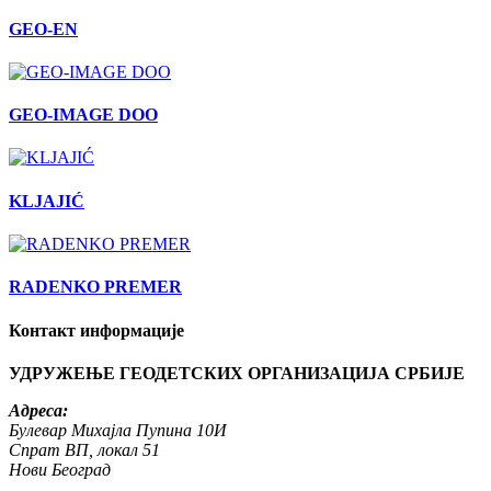
GEO-EN
GEO-IMAGE DOO
KLJAJIĆ
RADENKO PREMER
Контакт информације
УДРУЖЕЊЕ ГЕОДЕТСКИХ ОРГАНИЗАЦИЈА СРБИЈЕ
Адреса:
Булевар Михајла Пупина 10И
Спрат ВП, локал 51
Нови Београд