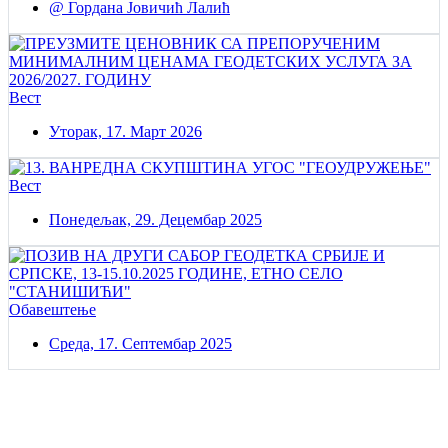
@ Гордана Јовичић Лалић
Вест
Уторак, 17. Март 2026
Вест
Понедељак, 29. Децембар 2025
Обавештење
Среда, 17. Септембар 2025
Постаните члан нашег удружења
Удружењe геодетских организација Србије!