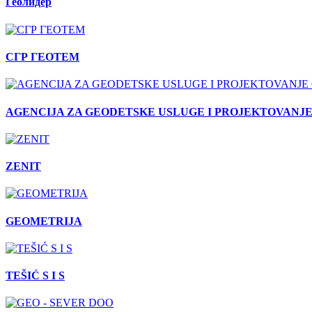
Геолидер
СГР ГЕОТЕМ
AGENCIJA ZA GEODETSKE USLUGE I PROJEKTOVANJ
ZENIT
GEOMETRIJA
TEŠIĆ S I S