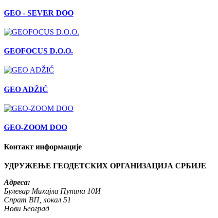
GEO - SEVER DOO
GEOFOCUS D.O.O.
GEO ADŽIĆ
GEO-ZOOM DOO
Контакт информације
УДРУЖЕЊЕ ГЕОДЕТСКИХ ОРГАНИЗАЦИЈА СРБИЈЕ
Адреса:
Булевар Михајла Пупина 10И
Спрат ВП, локал 51
Нови Београд