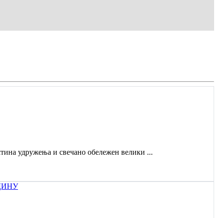
штина удружења и свечано обележен велики ...