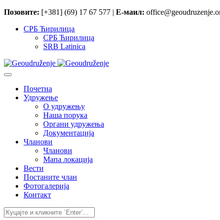
Позовите:
[+381] (69) 17 67 577 |
Е-маил:
office@geoudruzenje.or
СРБ Ћирилица
СРБ Ћирилица
SRB Latinica
Почетна
Удружење
O удружењу
Наша порука
Органи удружења
Документација
Чланови
Чланови
Мапа локација
Вести
Постаните члан
Фотогалерија
Контакт