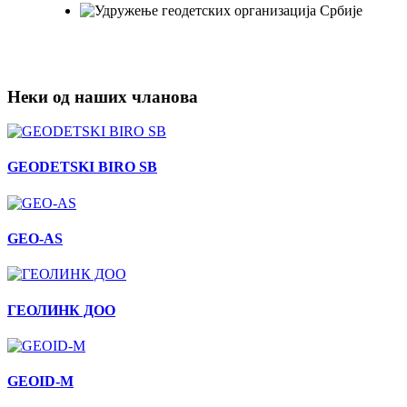
Неки од наших чланова
GEODETSKI BIRO SB
GEO-AS
ГЕОЛИНК ДОО
GEOID-M