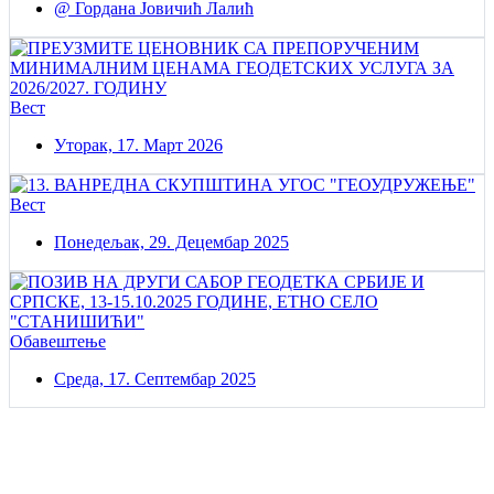
@ Гордана Јовичић Лалић
Вест
Уторак, 17. Март 2026
Вест
Понедељак, 29. Децембар 2025
Обавештење
Среда, 17. Септембар 2025
Постаните члан нашег удружења
Удружењe геодетских организација Србије!