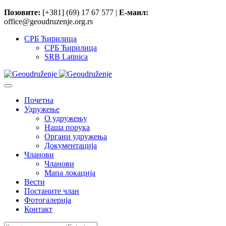
Позовите:
[+381] (69) 17 67 577 |
Е-маил:
office@geoudruzenje.org.rs
СРБ Ћирилица
СРБ Ћирилица
SRB Latinica
Почетна
Удружење
O удружењу
Наша порука
Органи удружења
Документација
Чланови
Чланови
Мапа локација
Вести
Постаните члан
Фотогалерија
Контакт