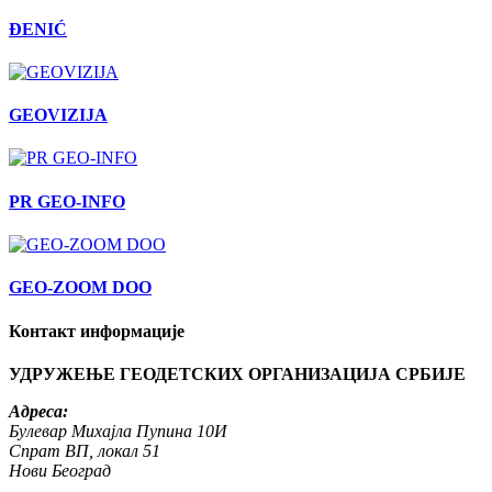
ĐENIĆ
GEOVIZIJA
PR GEO-INFO
GEO-ZOOM DOO
Контакт информације
УДРУЖЕЊЕ ГЕОДЕТСКИХ ОРГАНИЗАЦИЈА СРБИЈЕ
Адреса:
Булевар Михајла Пупина 10И
Спрат ВП, локал 51
Нови Београд