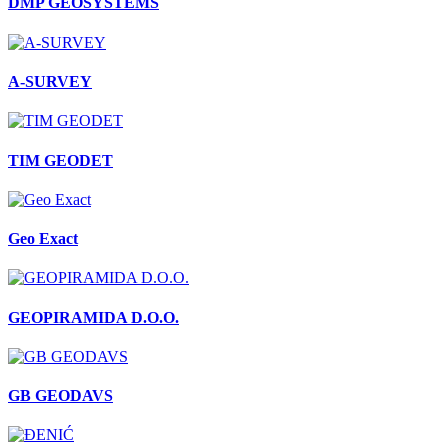
DMP GEOSYSTEMS
A-SURVEY
TIM GEODET
Geo Exact
GEOPIRAMIDA D.O.O.
GB GEODAVS