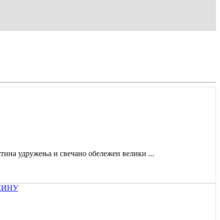
штина удружења и свечано обележен велики ...