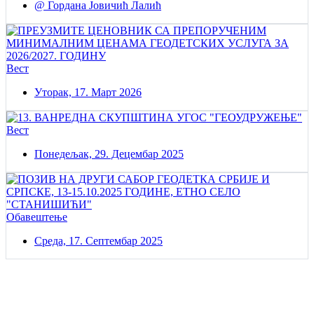
@ Гордана Јовичић Лалић
Вест
Уторак, 17. Март 2026
Вест
Понедељак, 29. Децембар 2025
Обавештење
Среда, 17. Септембар 2025
Постаните члан нашег удружења
Удружењe геодетских организација Србије!