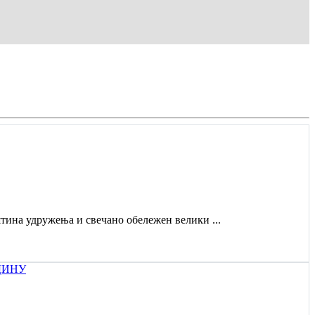
штина удружења и свечано обележен велики ...