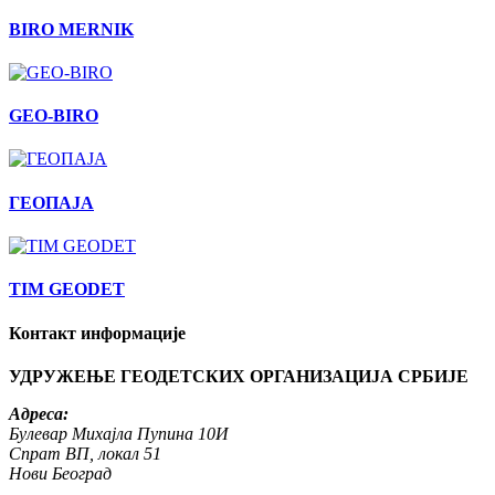
BIRO MERNIK
GEO-BIRO
ГЕОПАЈА
TIM GEODET
Контакт информације
УДРУЖЕЊЕ ГЕОДЕТСКИХ ОРГАНИЗАЦИЈА СРБИЈЕ
Адреса:
Булевар Михајла Пупина 10И
Спрат ВП, локал 51
Нови Београд