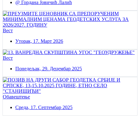
@ Гордана Јовичић Лалић
Вест
Уторак, 17. Март 2026
Вест
Понедељак, 29. Децембар 2025
Обавештење
Среда, 17. Септембар 2025
Постаните члан нашег удружења
Удружењe геодетских организација Србије!