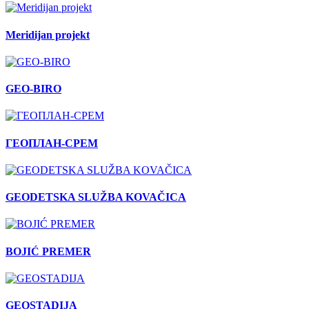
Meridijan projekt
GEO-BIRO
ГЕОПЛАН-СРЕМ
GEODETSKA SLUŽBA KOVAČICA
BOJIĆ PREMER
GEOSTADIJA