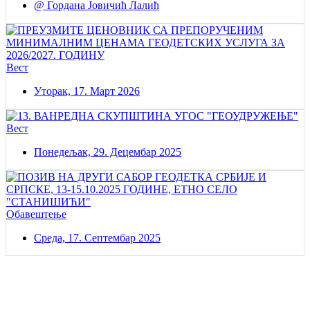
@ Гордана Јовичић Лалић
Вест
Уторак, 17. Март 2026
Вест
Понедељак, 29. Децембар 2025
Обавештење
Среда, 17. Септембар 2025
Постаните члан нашег удружења
Удружењe геодетских организација Србије!