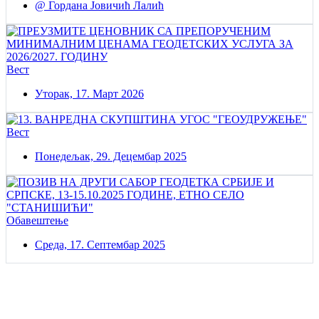
@ Гордана Јовичић Лалић
Вест
Уторак, 17. Март 2026
Вест
Понедељак, 29. Децембар 2025
Обавештење
Среда, 17. Септембар 2025
Постаните члан нашег удружења
Удружењe геодетских организација Србије!