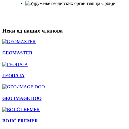
Неки од наших чланова
GEOMASTER
ГЕОПАЈА
GEO-IMAGE DOO
BOJIĆ PREMER