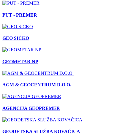
PUT - PREMER
GEO SIĆKO
GEOMETAR NP
AGM & GEOCENTRUM D.O.O.
AGENCIJA GEOPREMER
GEODETSKA SLUŽBA KOVAČICA