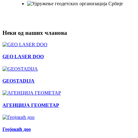
Неки од наших чланова
GEO LASER DOO
GEOSTADIJA
АГЕНЦИЈА ГЕОМЕТАР
Геојокић доо