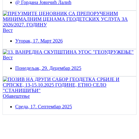
@ Гордана Јовичић Лалић
Вест
Уторак, 17. Март 2026
Вест
Понедељак, 29. Децембар 2025
Обавештење
Среда, 17. Септембар 2025
Постаните члан нашег удружења
Удружењe геодетских организација Србије!