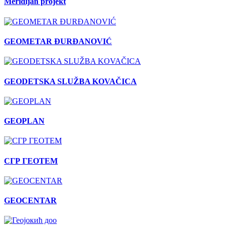
Meridijan projekt
GEOMETAR ĐURĐANOVIĆ
GEODETSKA SLUŽBA KOVAČICA
GEOPLAN
СГР ГЕОТЕМ
GEOCENTAR