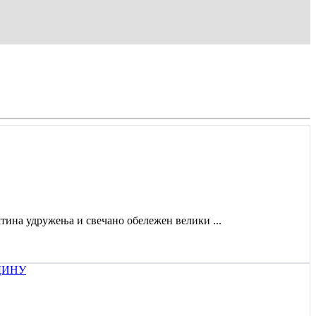
штина удружења и свечано обележен велики ...