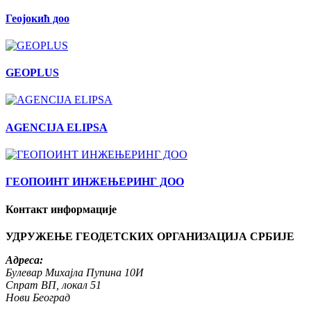
Геојокић доо
GEOPLUS
AGENCIJA ELIPSA
ГЕОПОИНТ ИНЖЕЊЕРИНГ ДОО
Контакт информације
УДРУЖЕЊЕ ГЕОДЕТСКИХ ОРГАНИЗАЦИЈА СРБИЈЕ
Адреса:
Булевар Михајла Пупина 10И
Спрат ВП, локал 51
Нови Београд