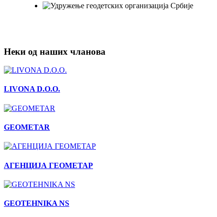
Неки од наших чланова
LIVONA D.O.O.
GEOMETAR
АГЕНЦИЈА ГЕОМЕТАР
GEOTEHNIKA NS