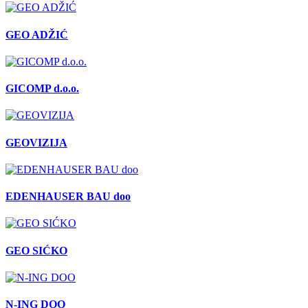
GEO ADŽIĆ
GICOMP d.o.o.
GEOVIZIJA
EDENHAUSER BAU doo
GEO SIĆKO
N-ING DOO