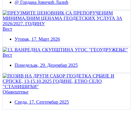
@ Гордана Јовичић Лалић
Вест
Уторак, 17. Март 2026
Вест
Понедељак, 29. Децембар 2025
Обавештење
Среда, 17. Септембар 2025
Постаните члан нашег удружења
Удружењe геодетских организација Србије!