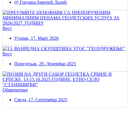
@ Гордана Јовичић Лалић
Вест
Уторак, 17. Март 2026
Вест
Понедељак, 29. Децембар 2025
Обавештење
Среда, 17. Септембар 2025
Постаните члан нашег удружења
Удружењe геодетских организација Србије!