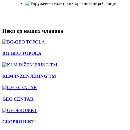
Неки од наших чланова
BG-GEO TOPOLA
KLM INŽENJERING TM
GEO CENTAR
GEOPROJEKT