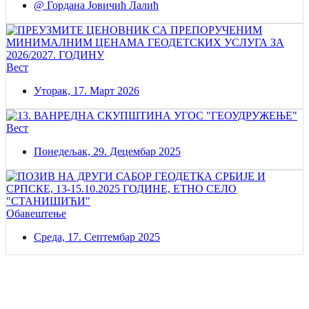
@ Гордана Јовичић Лалић
Вест
Уторак, 17. Март 2026
Вест
Понедељак, 29. Децембар 2025
Обавештење
Среда, 17. Септембар 2025
Постаните члан нашег удружења
Удружењe геодетских организација Србије!