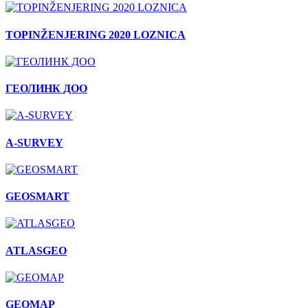
TOPINŽENJERING 2020 LOZNICA
ГЕОЛИНК ДОО
A-SURVEY
GEOSMART
ATLASGEO
GEOMAP