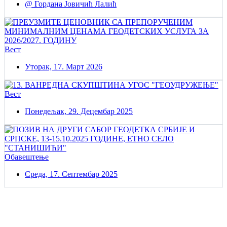
@ Гордана Јовичић Лалић
Вест
Уторак, 17. Март 2026
Вест
Понедељак, 29. Децембар 2025
Обавештење
Среда, 17. Септембар 2025
Постаните члан нашег удружења
Удружењe геодетских организација Србије!