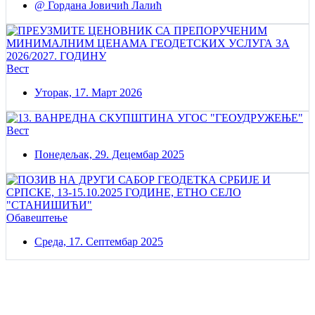
@ Гордана Јовичић Лалић
Вест
Уторак, 17. Март 2026
Вест
Понедељак, 29. Децембар 2025
Обавештење
Среда, 17. Септембар 2025
Постаните члан нашег удружења
Удружењe геодетских организација Србије!