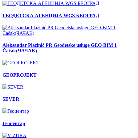
ГЕОДЕТСКА АГЕНЦИЈА WGS БЕОГРАД
Aleksandar Plazinić PR Geodetske usluge GEO-BIM 1
Čačak(ЧАЧАК)
GEOPROJEKT
SEVER
Геоцентар