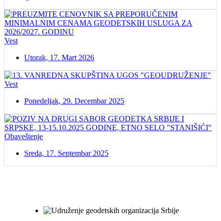
Vest
Utorak, 17. Mart 2026
Vest
Ponedeljak, 29. Decembar 2025
Obaveštenje
Sreda, 17. Septembar 2025
Postanite član našeg udruženja
Udruženje geodetskih organizacija Srbije!