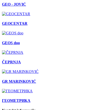
GEO - JOVIĆ
GEOCENTAR
GEOS doo
ČEPRNJA
GR MARINKOVIĆ
ГЕОМЕТРИКА