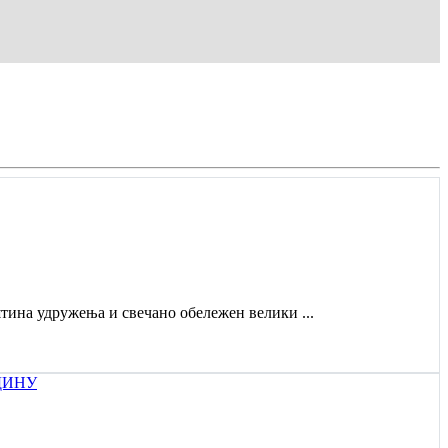
штина удружења и свечано обележен велики ...