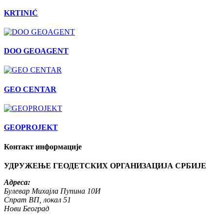
KRTINIĆ
DOO GEOAGENT
GEO CENTAR
GEOPROJEKT
Контакт информације
УДРУЖЕЊЕ ГЕОДЕТСКИХ ОРГАНИЗАЦИЈА СРБИЈЕ
Адреса:
Булевар Михајла Пупина 10И
Спрат ВП, локал 51
Нови Београд