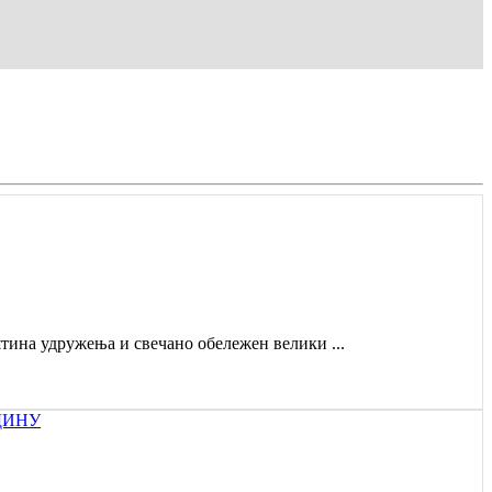
штина удружења и свечано обележен велики ...