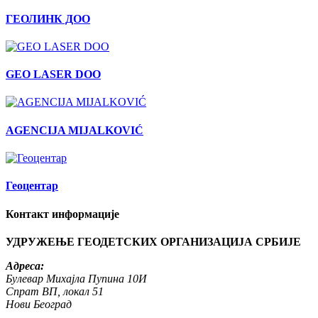
ГЕОЛИНК ДОО
GEO LASER DOO
AGENCIJA MIJALKOVIĆ
Геоцентар
Контакт информације
УДРУЖЕЊЕ ГЕОДЕТСКИХ ОРГАНИЗАЦИЈА СРБИЈЕ
Адреса:
Булевар Михајла Пупина 10И
Спрат ВП, локал 51
Нови Београд