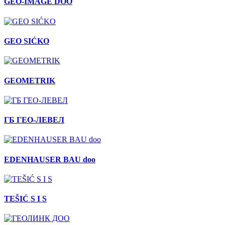
GEO-IMAGE DOO
GEO SIĆKO
GEOMETRIK
ГБ ГЕО-ЛЕВЕЛ
EDENHAUSER BAU doo
TEŠIĆ S I S