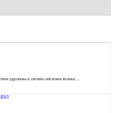
штина удружења и свечано обележен велики ...