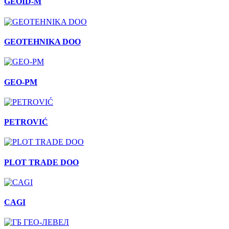
GEOID-M
GEOTEHNIKA DOO
GEO-PM
PETROVIĆ
PLOT TRADE DOO
CAGI