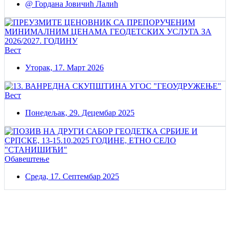
@ Гордана Јовичић Лалић
Вест
Уторак, 17. Март 2026
Вест
Понедељак, 29. Децембар 2025
Обавештење
Среда, 17. Септембар 2025
Постаните члан нашег удружења
Удружењe геодетских организација Србије!