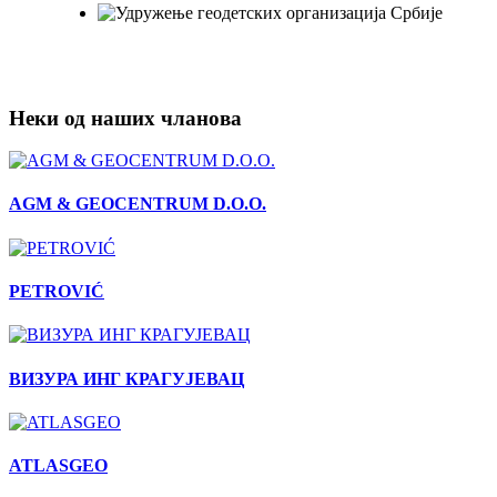
Неки од наших чланова
AGM & GEOCENTRUM D.O.O.
PETROVIĆ
ВИЗУРА ИНГ КРАГУЈЕВАЦ
ATLASGEO