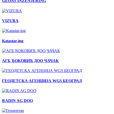
GEOAS INŽENJERING
VIZURA
Katastar-ing
АГБ ЂОКОВИЋ ДОО ЧАЧАК
ГЕОДЕТСКА АГЕНЦИЈА WGS БЕОГРАД
RADIN AG DOO