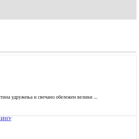
штина удружења и свечано обележен велики ...