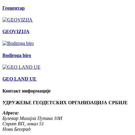
Геоцентар
GEOVIZIJA
Bodiroga biro
GEO LAND UE
Контакт информације
УДРУЖЕЊЕ ГЕОДЕТСКИХ ОРГАНИЗАЦИЈА СРБИЈЕ
Адреса:
Булевар Михајла Пупина 10И
Спрат ВП, локал 51
Нови Београд