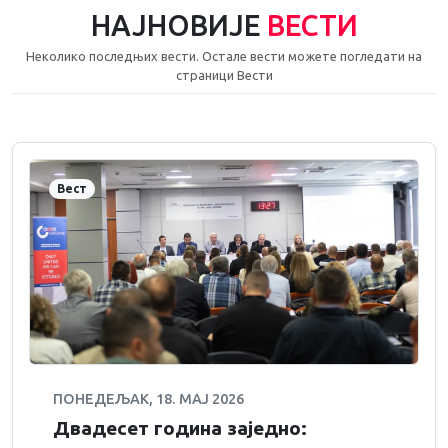
НАЈНОВИЈЕ
ВЕСТИ
Неколико последњих вести. Остале вести можете погледати на
страници Вести
Вест
ПОНЕДЕЉАК, 18. МАЈ 2026
Двадесет година заједно: