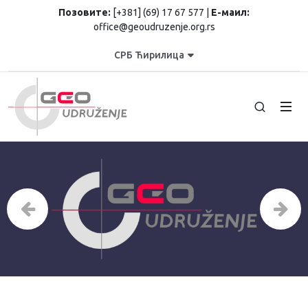
Позовите:
[+381] (69) 17 67 577 |
Е-маил:
office@geoudruzenje.org.rs
СРБ Ћирилица