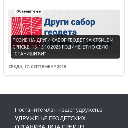
Обавештење
ПОЗИВ НА ДРУГИ САБОР ГЕОДЕТКА СРБИЈЕ И
СРПСКЕ, 13-15.10.2025 ГОДИНЕ, ЕТНО СЕЛО
"СТАНИШИЋИ"
СРЕДА, 17. СЕПТЕМБАР 2025
Постаните члан нашег удружења
УДРУЖЕЊE ГЕОДЕТСКИХ
ОРГАНИЗАЦИЈА СРБИЈЕ!