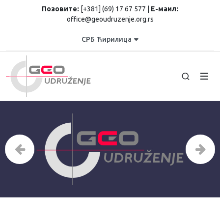
Позовите:
[+381] (69) 17 67 577 |
Е-маил:
office@geoudruzenje.org.rs
СРБ Ћирилица