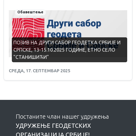
Обавештење
ПОЗИВ НА ДРУГИ САБОР ГЕОДЕТКА СРБИЈЕ И
СРПСКЕ, 13-15.10.2025 ГОДИНЕ, ЕТНО СЕЛО
"СТАНИШИЋИ"
СРЕДА, 17. СЕПТЕМБАР 2025
Постаните члан нашег удружења
УДРУЖЕЊE ГЕОДЕТСКИХ
ОРГАНИЗАЦИЈА СРБИЈЕ!