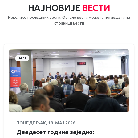
НАЈНОВИЈЕ
ВЕСТИ
Неколико последњих вести. Остале вести можете погледати на
страници Вести
Вест
ПОНЕДЕЉАК, 18. МАЈ 2026
Двадесет година заједно: